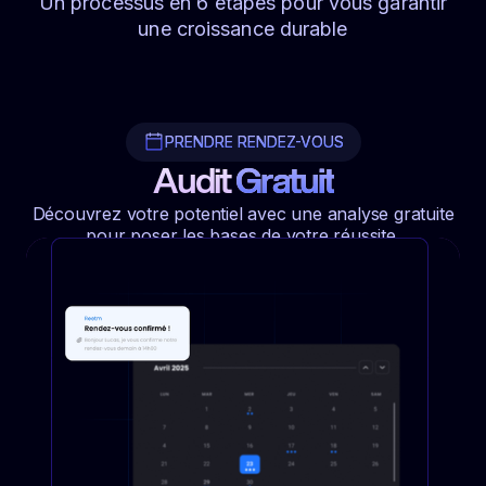
Un processus en 6 étapes pour vous garantir
une croissance durable
PRENDRE RENDEZ-VOUS
Audit
Gratuit
Découvrez votre potentiel avec une analyse gratuite
pour poser les bases de votre réussite.