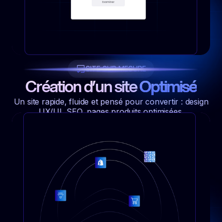
SITE SUR MESURE
Création d’un site
Optimisé
Un site rapide, fluide et pensé pour convertir : design
UX/UI, SEO, pages produits optimisées.