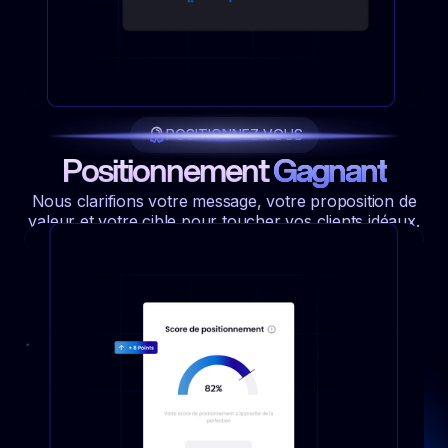
POSITIONNEZ VOUS
Positionnement
Gagnant
Nous clarifions votre message, votre proposition de
valeur et votre cible pour toucher vos clients idéaux.